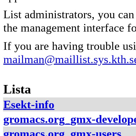
List administrators, you can
the management interface for
If you are having trouble usi
mailman@maillist.sys.kth.s
Lista
Esekt-info
gromacs.org_gmx-develop
gromacs.org_gmx-users