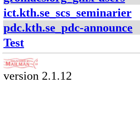
ict.kth.se_scs_seminarier
pdc.kth.se_pdc-announce
Test
version 2.1.12